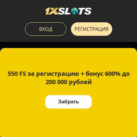
ВХОД
РЕГИСТРАЦИЯ
550 FS за регистрацию + бонус 600% до
200 000 рублей
Забрать